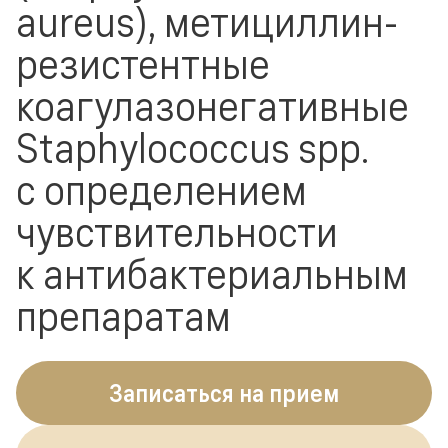
aureus), метициллин-
резистентные
коагулазонегативные
Staphylococcus spp.
с определением
чувствительности
к антибактериальным
препаратам
Записаться на прием