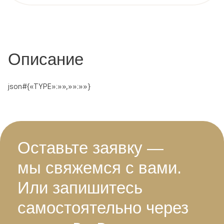
с определением чувствительности
к антибактериальным препаратам
Описание
json#{«TYPE»:»»,»»:»»}
Оставьте заявку —
мы свяжемся с вами.
Или запишитесь
самостоятельно через