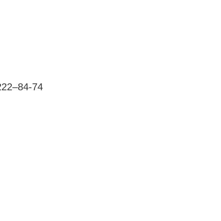
222–84-74