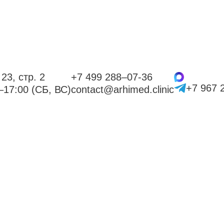
23, стр. 2
+7 499 288–07-36
+7 967 
–17:00 (СБ, ВС)
contact@arhimed.clinic