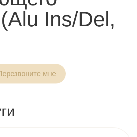
Alu Ins/Del,
Перезвоните мне
ги