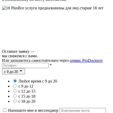
Все услуги предназначены для лиц старше 18 лет
Оставьте заявку —
мы свяжемся с вами.
Или запишитесь самостоятельно через
сервис ProDoctorov
*
c 9 до 20
Любое время с 9 до 20
с 9 до 12
с 12 до 15
с 15 до 18
с 18 до 20
Напишите мне в мессенджер