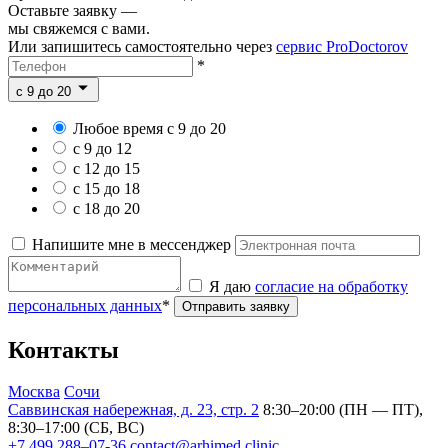
Оставьте заявку —
мы свяжемся с вами.
Или запишитесь самостоятельно через
сервис ProDoctorov
*
c 9 до 20
Любое время с 9 до 20
с 9 до 12
с 12 до 15
с 15 до 18
с 18 до 20
Напишите мне в мессенджер
Я даю
согласие на обработку
персональных данных
*
Отправить заявку
Контакты
Москва
Сочи
Саввинская набережная, д. 23, стр. 2
8:30–20:00 (ПН — ПТ),
8:30–17:00 (СБ, ВС)
+7 499 288–07-36
contact@arhimed.clinic