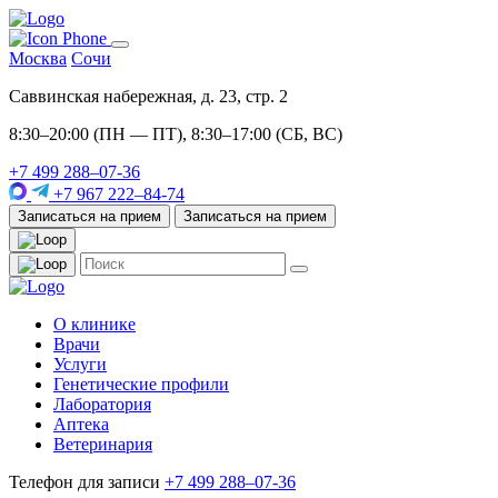
Москва
Сочи
Саввинская набережная, д. 23, стр. 2
8:30–20:00 (ПН — ПТ), 8:30–17:00 (СБ, ВС)
+7 499 288–07-36
+7 967 222–84-74
Записаться на прием
Записаться на прием
О клинике
Врачи
Услуги
Генетические профили
Лаборатория
Аптека
Ветеринария
Телефон для записи
+7 499 288–07-36