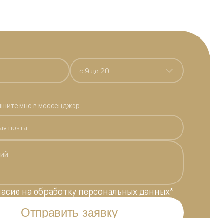
c 9 до 20
ишите мне в мессенджер
ласие на обработку персональных данных
*
Отправить заявку