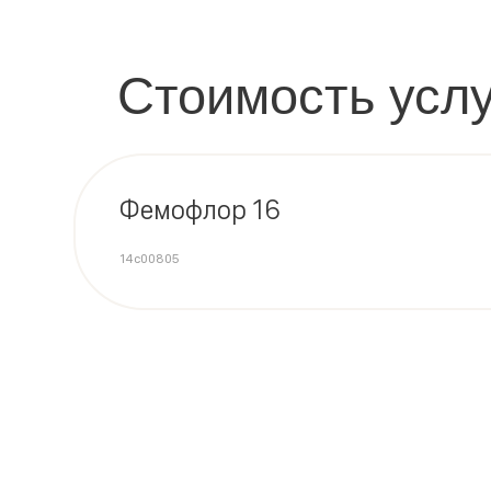
Стоимость услу
Фемофлор 16
14c00805