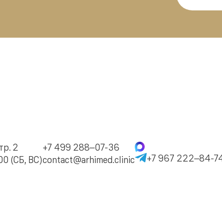
тр. 2
+7 499 288–07-36
+7 967 222–84-7
0 (СБ, ВС)
contact@arhimed.clinic