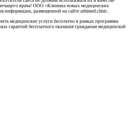
сетители сайта не должны использовать их в качестве
о лечащего врача! ООО «Клиника новых медицинских
 информации, размещенной на сайте arhimed.clinic.
ить медицинские услуги бесплатно в рамках программы
ных гарантий бесплатного оказания гражданам медицинской