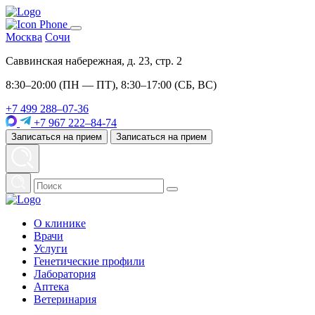
Москва
Сочи
Саввинская набережная, д. 23, стр. 2
8:30–20:00 (ПН — ПТ), 8:30–17:00 (СБ, ВС)
+7 499 288–07-36
+7 967 222–84-74
Записаться на прием
Записаться на прием
О клинике
Врачи
Услуги
Генетические профили
Лаборатория
Аптека
Ветеринария