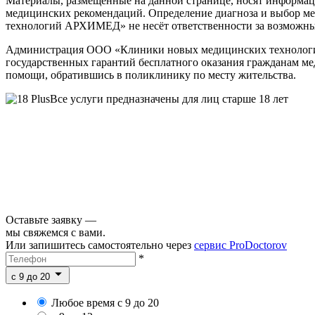
Материалы, размещенные на данной странице, носят информаци
медицинских рекомендаций. Определение диагноза и выбор м
технологий АРХИМЕД» не несёт ответственности за возможные 
Администрация ООО «Клиники новых медицинских технологий
государственных гарантий бесплатного оказания гражданам м
помощи, обратившись в поликлинику по месту жительства.
Все услуги предназначены для лиц старше 18 лет
Оставьте заявку —
мы свяжемся с вами.
Или запишитесь самостоятельно через
сервис ProDoctorov
*
c 9 до 20
Любое время с 9 до 20