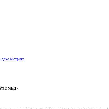
Яндекс.Метрика
 АРХИМЕД»