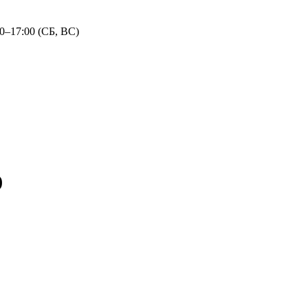
30–17:00 (СБ, ВС)
)