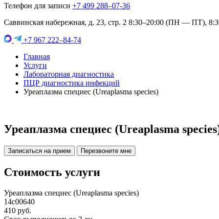
Телефон для записи
+7 499 288–07-36
Саввинская набережная, д. 23, стр. 2 8:30–20:00 (ПН — ПТ), 8:
+7 967 222–84-74
Главная
Услуги
Лабораторная диагностика
ПЦР диагностика инфекций
Уреаплазма специес (Ureaplasma species)
Уреаплазма специес (Ureaplasma species
Записаться на прием
Перезвоните мне
Стоимость услуги
Уреаплазма специес (Ureaplasma species)
14c00640
410 руб.