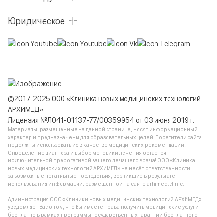
Юридическое
©2017-2025 ООО «Клиника новых медицинских технологий
АРХИМЕД»
Лицензия №Л041-01137-77/00359954 от 03 июня 2019 г.
Материалы, размещенные на данной странице, носят информационный
характер и предназначены для образовательных целей. Посетители сайта
не должны использовать их в качестве медицинских рекомендаций.
Определение диагноза и выбор методики лечения остается
исключительной прерогативой вашего лечащего врача! ООО «Клиника
новых медицинских технологий АРХИМЕД» не несёт ответственности
за возможные негативные последствия, возникшие в результате
использования информации, размещенной на сайте arhimed.clinic.
Администрация ООО «Клиники новых медицинских технологий АРХИМЕД»
уведомляет Вас о том, что Вы имеете права получить медицинские услуги
бесплатно в рамках программы государственных гарантий бесплатного