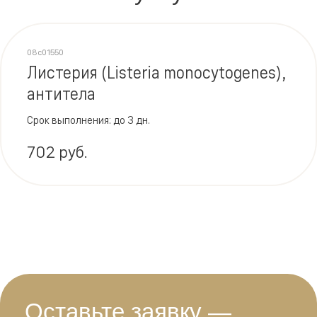
08c01550
Листерия (Listeria monocytogenes),
антитела
Срок выполнения: до 3 дн.
702 руб.
Оставьте заявку —