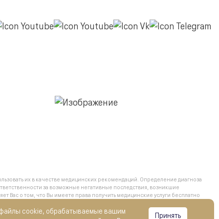
льзовать их в качестве медицинских рекомендаций. Определение диагноза
тветственности за возможные негативные последствия, возникшие
 Вас о том, что Вы имеете права получить медицинские услуги бесплатно
ий бесплатного оказания гражданам медицинской помощи, обратившись
 файлы cookie, обрабатываемые вашим
Принять