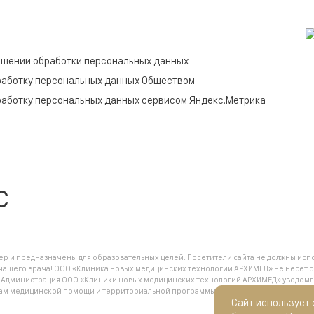
ошении обработки персональных данных
работку персональных данных Обществом
работку персональных данных сервисом Яндекс.Метрика
c
 и предназначены для образовательных целей. Посетители сайта не должны испо
чащего врача! ООО «Клиника новых медицинских технологий АРХИМЕД» не несёт о
.
Администрация ООО «Клиники новых медицинских технологий АРХИМЕД» уведомляет
анам медицинской помощи и территориальной программы государственных гарант
Сайт использует