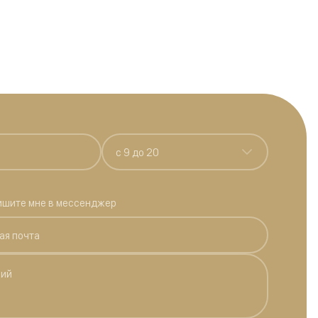
c 9 до 20
ишите мне в мессенджер