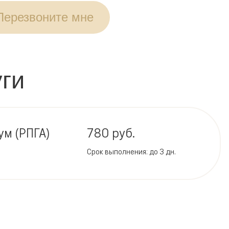
Перезвоните мне
ги
м (РПГА)
780 руб.
Срок выполнения: до 3 дн.