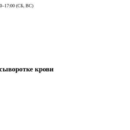
30–17:00 (СБ, ВС)
 сыворотке крови