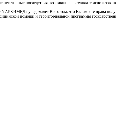
негативные последствия, возникшие в результате использования
 АРХИМЕД» уведомляет Вас о том, что Вы имеете права получ
едицинской помощи и территориальной программы государствен