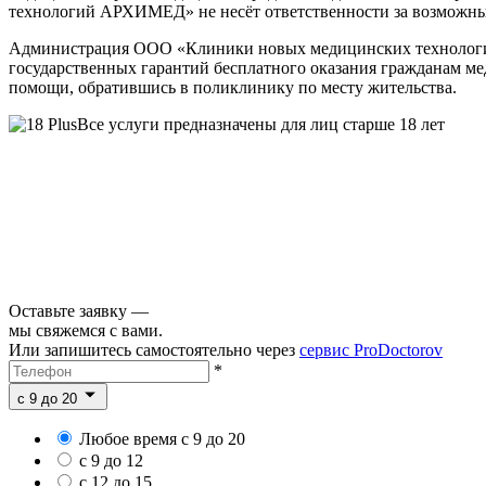
технологий АРХИМЕД» не несёт ответственности за возможные 
Администрация ООО «Клиники новых медицинских технологий
государственных гарантий бесплатного оказания гражданам м
помощи, обратившись в поликлинику по месту жительства.
Все услуги предназначены для лиц старше 18 лет
Оставьте заявку —
мы свяжемся с вами.
Или запишитесь самостоятельно через
сервис ProDoctorov
*
c 9 до 20
Любое время с 9 до 20
с 9 до 12
с 12 до 15