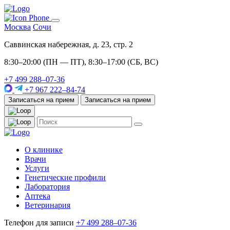
Москва
Сочи
Саввинская набережная, д. 23, стр. 2
8:30–20:00 (ПН — ПТ), 8:30–17:00 (СБ, ВС)
+7 499 288–07-36
+7 967 222–84-74
Записаться на прием
Записаться на прием
О клинике
Врачи
Услуги
Генетические профили
Лаборатория
Аптека
Ветеринария
Телефон для записи
+7 499 288–07-36