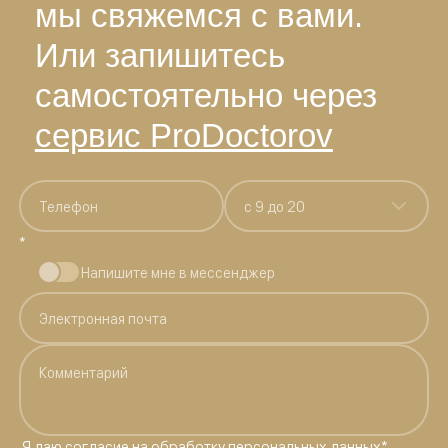
мы свяжемся с вами.
Или запишитесь
самостоятельно через
сервис ProDoctorov
c 9 до 20
*
Напишите мне в мессенджер
Я даю
согласие на обработку персональных данных
*