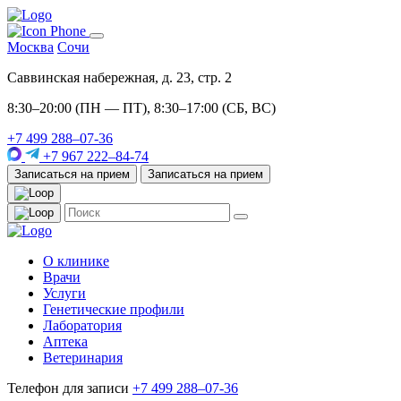
Москва
Сочи
Саввинская набережная, д. 23, стр. 2
8:30–20:00 (ПН — ПТ), 8:30–17:00 (СБ, ВС)
+7 499 288–07-36
+7 967 222–84-74
Записаться на прием
Записаться на прием
О клинике
Врачи
Услуги
Генетические профили
Лаборатория
Аптека
Ветеринария
Телефон для записи
+7 499 288–07-36