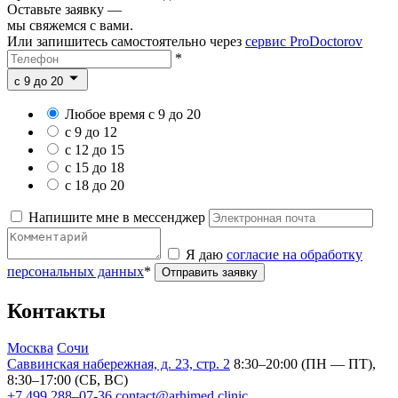
Оставьте заявку —
мы свяжемся с вами.
Или запишитесь самостоятельно через
сервис ProDoctorov
*
c 9 до 20
Любое время с 9 до 20
с 9 до 12
с 12 до 15
с 15 до 18
с 18 до 20
Напишите мне в мессенджер
Я даю
согласие на обработку
персональных данных
*
Отправить заявку
Контакты
Москва
Сочи
Саввинская набережная, д. 23, стр. 2
8:30–20:00 (ПН — ПТ),
8:30–17:00 (СБ, ВС)
+7 499 288–07-36
contact@arhimed.clinic