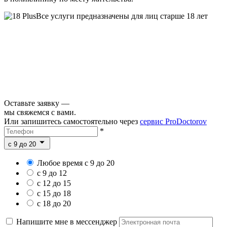
Все услуги предназначены для лиц старше 18 лет
Оставьте заявку —
мы свяжемся с вами.
Или запишитесь самостоятельно через
сервис ProDoctorov
*
c 9 до 20
Любое время с 9 до 20
с 9 до 12
с 12 до 15
с 15 до 18
с 18 до 20
Напишите мне в мессенджер