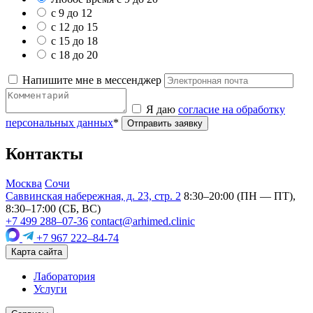
с 9 до 12
с 12 до 15
с 15 до 18
с 18 до 20
Напишите мне в мессенджер
Я даю
согласие на обработку
персональных данных
*
Отправить заявку
Контакты
Москва
Сочи
Саввинская набережная, д. 23, стр. 2
8:30–20:00 (ПН — ПТ),
8:30–17:00 (СБ, ВС)
+7 499 288–07-36
contact@arhimed.clinic
+7 967 222–84-74
Карта сайта
Лаборатория
Услуги