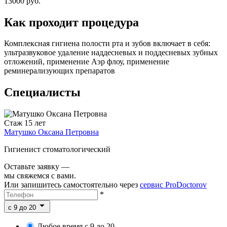
13000 руб.
Как проходит процедура
Комплексная гигиена полости рта и зубов включает в себя:
ультразвуковое удаление наддесневых и поддесневых зубных
отложений, применение Аэр флоу, применение
реминерализующих препаратов
Специалисты
Стаж 15 лет
Матушко Оксана Петровна
Гигиенист стоматологический
Оставьте заявку —
мы свяжемся с вами.
Или запишитесь самостоятельно через
сервис ProDoctorov
*
c 9 до 20
Любое время с 9 до 20