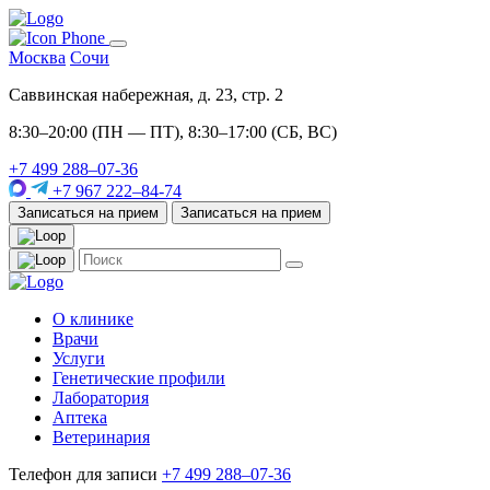
Москва
Сочи
Саввинская набережная, д. 23, стр. 2
8:30–20:00 (ПН — ПТ), 8:30–17:00 (СБ, ВС)
+7 499 288–07-36
+7 967 222–84-74
Записаться на прием
Записаться на прием
О клинике
Врачи
Услуги
Генетические профили
Лаборатория
Аптека
Ветеринария
Телефон для записи
+7 499 288–07-36