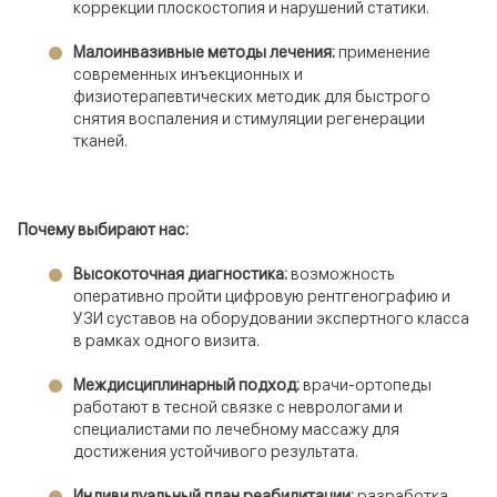
коррекции плоскостопия и нарушений статики.
Малоинвазивные методы лечения:
применение
современных инъекционных и
физиотерапевтических методик для быстрого
снятия воспаления и стимуляции регенерации
тканей.
Почему выбирают нас:
Высокоточная диагностика:
возможность
оперативно пройти цифровую рентгенографию и
УЗИ суставов на оборудовании экспертного класса
в рамках одного визита.
Междисциплинарный подход:
врачи-ортопеды
работают в тесной связке с неврологами и
специалистами по лечебному массажу для
достижения устойчивого результата.
Индивидуальный план реабилитации:
разработка