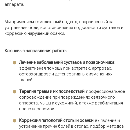
аппарата.
Мы применяем комплексный подход, направленный на
устранение боли, восстановление подвижности суставов и
коррекцию нарушений осанки.
Ключевые направления работы:
Лечение заболеваний суставов и позвоночника:
эффективная помощь при артритах, артрозах,
остеохондрозе и дегенеративных изменениях
тканей.
Терапия травм и их последствий:
профессиональное
сопровождение при повреждениях связочного
аппарата, мышц и сухожилий, а также реабилитация
после переломов.
Коррекция патологий стопы и осанки:
выявление и
устранение причин болей в стопах, подбор методов