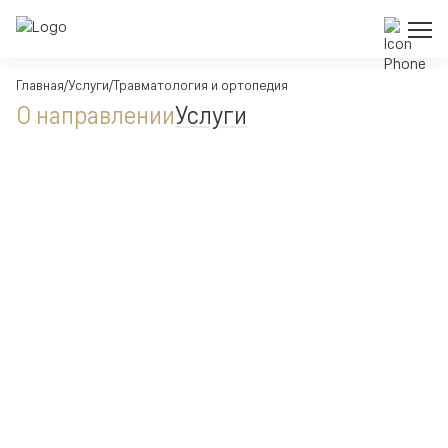
Главная
Услуги
Травматология и ортопедия
О направлении
Услуги