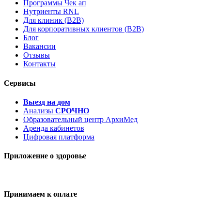
Программы Чек ап
Нутриенты RNL
Для клиник (B2B)
Для корпоративных клиентов (B2B)
Блог
Вакансии
Отзывы
Контакты
Сервисы
Выезд на дом
Анализы
СРОЧНО
Образовательный центр АрхиМед
Аренда кабинетов
Цифровая платформа
Приложение о здоровье
Принимаем к оплате