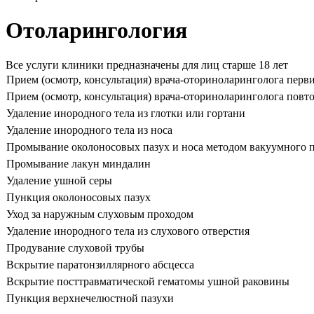
Отоларингология
Все услуги клиники предназначены для лиц старше 18 лет
Прием (осмотр, консультация) врача-оториноларинголога пер
Прием (осмотр, консультация) врача-оториноларинголога пов
Удаление инородного тела из глотки или гортани
Удаление инородного тела из носа
Промывание околоносовых пазух и носа методом вакуумного 
Промывание лакун миндалин
Удаление ушной серы
Пункция околоносовых пазух
Уход за наружным слуховым проходом
Удаление инородного тела из слухового отверстия
Продувание слуховой трубы
Вскрытие паратонзиллярного абсцесса
Вскрытие посттравматической гематомы ушной раковины
Пункция верхнечелюстной пазухи