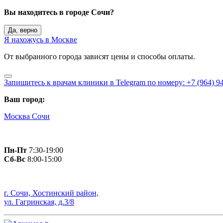
Вы находитесь в городе Сочи?
Да, верно
Я нахожусь в Москве
От выбранного города зависят цены и способы оплаты.
Запишитесь к врачам клиники в Telegram по номеру: +7 (964) 94
Ваш город:
Москва
Сочи
Пн-Пт
7:30-19:00
Сб-Вс
8:00-15:00
г. Сочи, Хостинский район,
ул. Гагринская, д.3/8