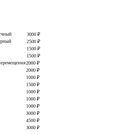
вичный
3000 ₽
торный
2500 ₽
1500 ₽
1500 ₽
перемещения
2000 ₽
2000 ₽
1000 ₽
1500 ₽
1000 ₽
1000 ₽
1000 ₽
3000 ₽
4500 ₽
3000 ₽