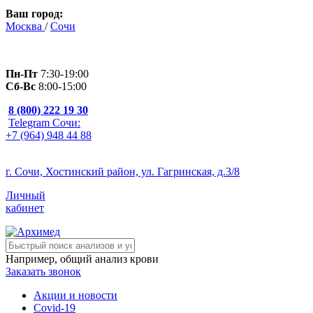
Ваш город:
Москва
/
Сочи
Пн-Пт
7:30-19:00
Сб-Вс
8:00-15:00
8 (800) 222 19 30
Telegram Сочи:
+7 (964) 948 44 88
г. Сочи, Хостинский район, ул. Гагринская, д.3/8
Личный
кабинет
Например,
общий анализ крови
Заказать звонок
Акции и новости
Covid-19