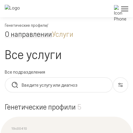
Генетические профили
О направлении
Услуги
Все услуги
Генетические профили
5
19c00410