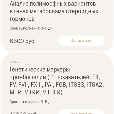
Анализ полиморфных вариантов
в генах метаболизма стероидных
гормонов
Срок выполнения: 3–5 дн.
6500 руб.
Записаться
KP048
Генетические маркеры
тромбофилии (11 показателей: FII,
FV, FVII, FXIII, PAI, FGB, ITGB3, ITGA2,
MTR, MTRR, MTHFR)
Срок выполнения: 3–5 дн.