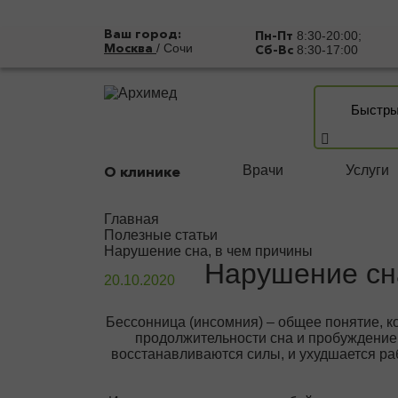
Ваш город:
Пн-Пт
8:30-20:00;
Москва
/
Сочи
Сб-Вс
8:30-17:00
О клинике
Врачи
Услуги
Главная
Полезные статьи
Нарушение сна, в чем причины
Нарушение сн
20.10.2020
Бессонница (инсомния) – общее понятие, 
продолжительности сна и пробуждение 
восстанавливаются силы, и ухудшается ра