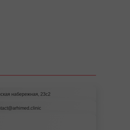
ская набережная, 23с2
tact@arhimed.clinic