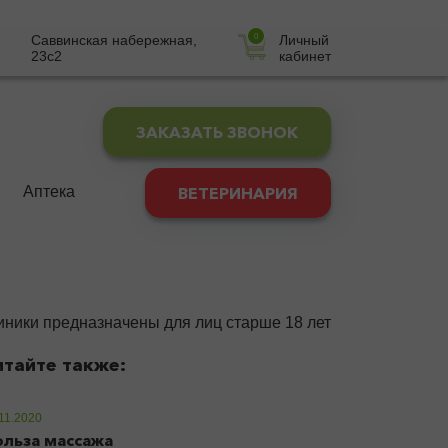
Саввинская набережная,
Личный
23с2
кабинет
ЗАКАЗАТЬ ЗВОНОК
Аптека
ВЕТЕРИНАРИЯ
линики предназначены для лиц старше 18 лет
итайте также:
11.2020
льза массажа