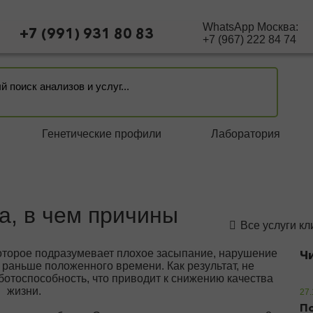
WhatsApp Москва:
+7 (991) 931 80 83
+7 (967) 222 84 74
Генетические профили
Лаборатория
а, в чем причины
Все услуги к
которое подразумевает плохое засыпание, нарушение
Ч
раньше положенного времени. Как результат, не
ботоспособность, что приводит к снижению качества
жизни.
27.
По