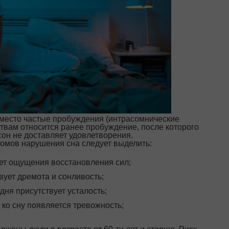
 место частые пробуждения (интрасомнические
твам относится ранее пробуждение, после которого
сон не доставляет удовлетворения.
омов нарушения сна следует выделить:
ет ощущения восстановления сил;
вует дремота и сонливость;
дня присутствует усталость;
ко сну появляется тревожность;